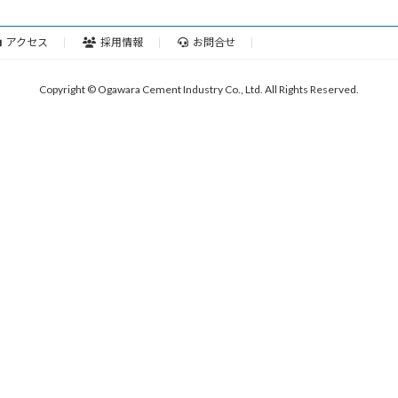
アクセス
採用情報
お問合せ
Copyright © Ogawara Cement Industry Co., Ltd. All Rights Reserved.