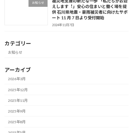
被災地⽀援の新たな⼀歩 「私たちがお迎
お知らせ
えします︕」安⼼の住まいと働く場を提
供 ⽯川県地震・豪⾬被災者に向けたサポ
ート 11 ⽉ 7 ⽇より受付開始
2024年11月7日
カテゴリー
お知らせ
アーカイブ
2026年3月
2025年12月
2025年11月
2025年9月
2025年8月
2025年5月