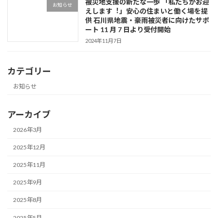
被災地⽀援の新たな⼀歩 「私たちがお迎
お知らせ
えします︕」安⼼の住まいと働く場を提
供 ⽯川県地震・豪⾬被災者に向けたサポ
ート 11 ⽉ 7 ⽇より受付開始
2024年11月7日
カテゴリー
お知らせ
アーカイブ
2026年3月
2025年12月
2025年11月
2025年9月
2025年8月
2025年5月